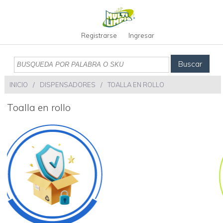
Registrarse
Ingresar
Buscar
INICIO
/
DISPENSADORES
/
TOALLA EN ROLLO
toalla en rollo