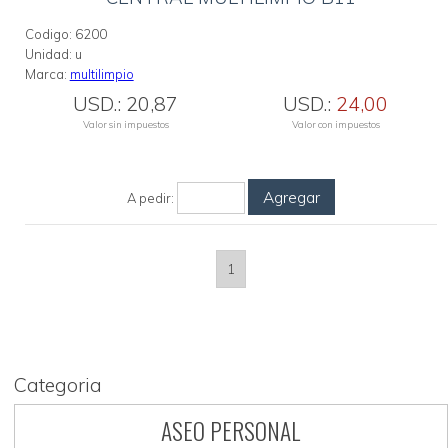
Codigo:
6200
Unidad:
u
Marca:
multilimpio
USD.:
20,87
USD.:
24,00
Valor sin impuestos
Valor con impuestos
Agregar
A pedir:
1
Categoria
ASEO PERSONAL