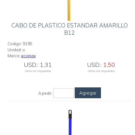
CABO DE PLASTICO ESTANDAR AMARILLO
B12
Codigo:
9195
Unidad:
u
Marca:
ecomax
USD.:
1,31
USD.:
1,50
Valor sin impuestos
Valor con impuestos
Agregar
A pedir: