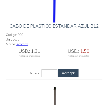
CABO DE PLASTICO ESTANDAR AZUL B12
Codigo:
9201
Unidad:
u
Marca:
ecomax
USD.:
1,31
USD.:
1,50
Valor sin impuestos
Valor con impuestos
Agregar
A pedir: