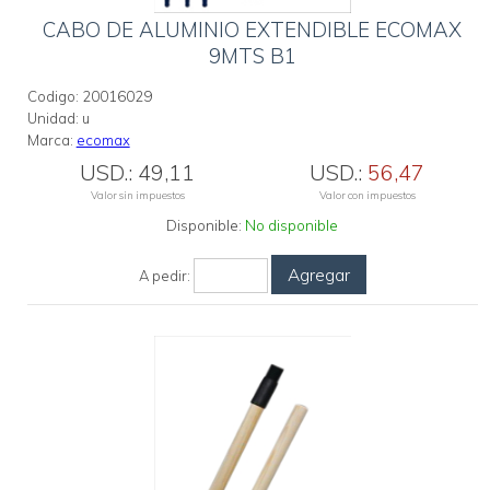
CABO DE ALUMINIO EXTENDIBLE ECOMAX
9MTS B1
Codigo:
20016029
Unidad:
u
Marca:
ecomax
USD.:
49,11
USD.:
56,47
Valor sin impuestos
Valor con impuestos
Disponible:
No disponible
Agregar
A pedir: