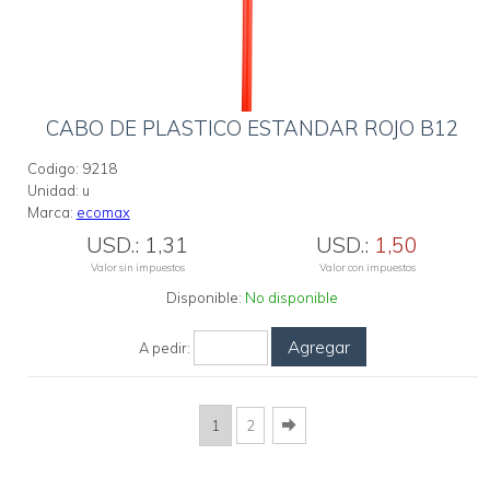
CABO DE PLASTICO ESTANDAR ROJO B12
Codigo:
9218
Unidad:
u
Marca:
ecomax
USD.:
1,31
USD.:
1,50
Valor sin impuestos
Valor con impuestos
Disponible:
No disponible
Agregar
A pedir:
1
2