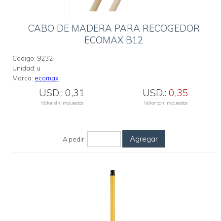
CABO DE MADERA PARA RECOGEDOR
ECOMAX B12
Codigo:
9232
Unidad:
u
Marca:
ecomax
USD.:
0,31
USD.:
0,35
Valor sin impuestos
Valor con impuestos
Agregar
A pedir: