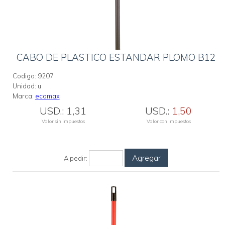
CABO DE PLASTICO ESTANDAR PLOMO B12
Codigo:
9207
Unidad:
u
Marca:
ecomax
USD.:
1,31
USD.:
1,50
Valor sin impuestos
Valor con impuestos
Agregar
A pedir: