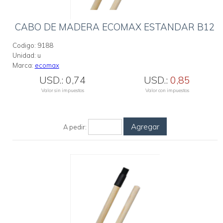
CABO DE MADERA ECOMAX ESTANDAR B12
Codigo:
9188
Unidad:
u
Marca:
ecomax
USD.:
0,74
USD.:
0,85
Valor sin impuestos
Valor con impuestos
Agregar
A pedir: