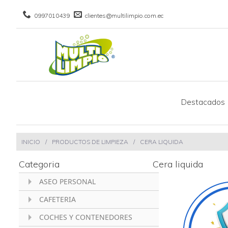
0997010439
clientes@multilimpio.com.ec
Destacados
INICIO
/
PRODUCTOS DE LIMPIEZA
/
CERA LIQUIDA
Categoria
cera liquida
ASEO PERSONAL
CAFETERIA
COCHES Y CONTENEDORES